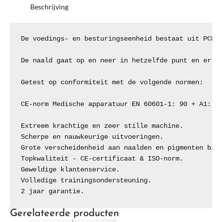
Beschrijving
De voedings- en besturingseenheid bestaat uit PCB'
De naald gaat op en neer in hetzelfde punt en er z
Getest op conformiteit met de volgende normen:

CE-norm Medische apparatuur EN 60601-1: 90 + A1: 93
Extreem krachtige en zeer stille machine.

Scherpe en nauwkeurige uitvoeringen.

Grote verscheidenheid aan naalden en pigmenten bied
Topkwaliteit - CE-certificaat & ISO-norm.

Geweldige klantenservice.

Volledige trainingsondersteuning.

2 jaar garantie.
Gerelateerde producten