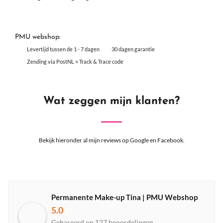
PMU webshop:
Levertijd tussen de 1 - 7 dagen
30 dagen garantie
Zending via PostNL + Track & Trace code
Wat zeggen mijn klanten?
Bekijk hieronder al mijn reviews op Google en Facebook.
Permanente Make-up Tina | PMU Webshop
5.0
Gebaseerd op 127 beoordelingen