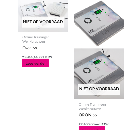
NIET OP VOORRAAD
Online Trainingen
Wenkbrauwen
Oron 58
€
2.400,00
excl. BTW
Lees verder
NIET OP VOORRAAD
Online Trainingen
Wenkbrauwen
ORON 58
€
2.400,00
excl. BTW