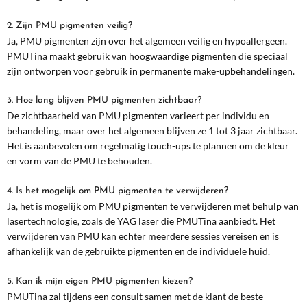
2. Zijn PMU pigmenten veilig?
Ja, PMU pigmenten zijn over het algemeen veilig en hypoallergeen.
PMUTina maakt gebruik van hoogwaardige pigmenten die speciaal
zijn ontworpen voor gebruik in permanente make-upbehandelingen.
3. Hoe lang blijven PMU pigmenten zichtbaar?
De zichtbaarheid van PMU pigmenten varieert per individu en
behandeling, maar over het algemeen blijven ze 1 tot 3 jaar zichtbaar.
Het is aanbevolen om regelmatig touch-ups te plannen om de kleur
en vorm van de PMU te behouden.
4. Is het mogelijk om PMU pigmenten te verwijderen?
Ja, het is mogelijk om PMU pigmenten te verwijderen met behulp van
lasertechnologie, zoals de YAG laser die PMUTina aanbiedt. Het
verwijderen van PMU kan echter meerdere sessies vereisen en is
afhankelijk van de gebruikte pigmenten en de individuele huid.
5. Kan ik mijn eigen PMU pigmenten kiezen?
PMUTina zal tijdens een consult samen met de klant de beste