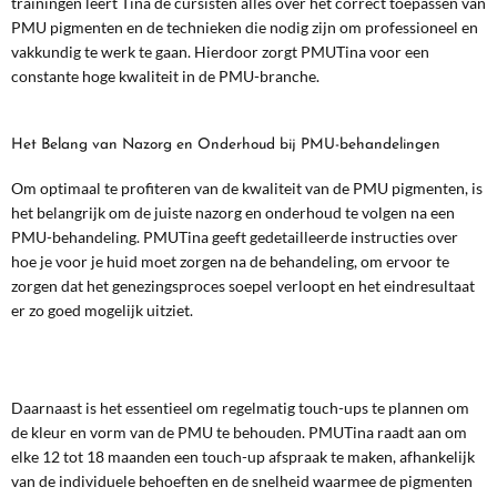
trainingen leert Tina de cursisten alles over het correct toepassen van
PMU pigmenten en de technieken die nodig zijn om professioneel en
vakkundig te werk te gaan. Hierdoor zorgt PMUTina voor een
constante hoge kwaliteit in de PMU-branche.
Het Belang van Nazorg en Onderhoud bij PMU-behandelingen
Om optimaal te profiteren van de kwaliteit van de PMU pigmenten, is
het belangrijk om de juiste nazorg en onderhoud te volgen na een
PMU-behandeling. PMUTina geeft gedetailleerde instructies over
hoe je voor je huid moet zorgen na de behandeling, om ervoor te
zorgen dat het genezingsproces soepel verloopt en het eindresultaat
er zo goed mogelijk uitziet.
Daarnaast is het essentieel om regelmatig touch-ups te plannen om
de kleur en vorm van de PMU te behouden. PMUTina raadt aan om
elke 12 tot 18 maanden een touch-up afspraak te maken, afhankelijk
van de individuele behoeften en de snelheid waarmee de pigmenten