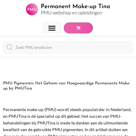
Ga
naar
de
inhoud
Winkelwagen
PMU Opleidingen
Over Tina van Hese
Producten
zoeken
PMU Pigmenten: Het Geheim van Hoogwaardige Permanente Make-
up bij PMUTina
Permanente make-up (PMU) wordt steeds populairder in Nederland,
en PMUTina is dé specialist op dit gebied. Het succes van PMU-
behandelingen bij PMUTina is mede te danken aan de uitmuntende
kwaliteit van de gebruikte PMU pigmenten. In dit artikel duiken we