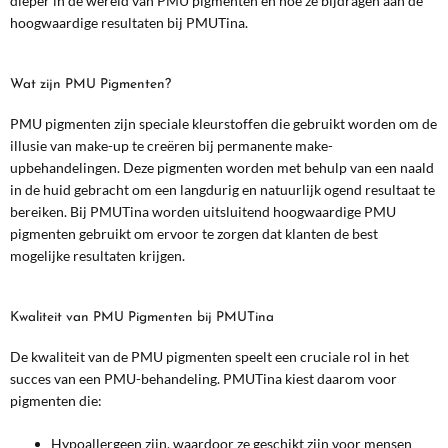
dieper in de wereld van PMU pigmenten en hoe ze bijdragen aan de
hoogwaardige resultaten bij PMUTina.
Wat zijn PMU Pigmenten?
PMU pigmenten zijn speciale kleurstoffen die gebruikt worden om de
illusie van make-up te creëren bij permanente make-
upbehandelingen. Deze pigmenten worden met behulp van een naald
in de huid gebracht om een langdurig en natuurlijk ogend resultaat te
bereiken. Bij PMUTina worden uitsluitend hoogwaardige PMU
pigmenten gebruikt om ervoor te zorgen dat klanten de best
mogelijke resultaten krijgen.
Kwaliteit van PMU Pigmenten bij PMUTina
De kwaliteit van de PMU pigmenten speelt een cruciale rol in het
succes van een PMU-behandeling. PMUTina kiest daarom voor
pigmenten die:
Hypoallergeen zijn, waardoor ze geschikt zijn voor mensen