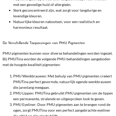
met een gevoelige huid of allergieën.
Sterk geconcentreerd zijn, wat zorgt voor langdurige en
levendige kleuren.
Natuurlijke kleuren nabootsen, voor een realistisch en
harmonieus resultaat.
De Verschillende Toepassingen van PMU Pigmenten
PMU pigmenten kunnen voor diverse behandelingen worden ingezet.
Bij PMUTina worden de volgende PMU-behandelingen aangeboden
met de hoogste kwaliteit pigmenten:
PMU Wenkbrauwen: Met behulp van PMU pigmenten creëert
PMUTina perfect gevormde, natuurlijk ogende wenkbrauwen
die jarenlang meegaan.
PMU Lippen: PMUTina gebruikt PMU pigmenten om de lippen
een permanente, stralende en uitgesproken look te geven.
PMU Eyeliner: Door PMU pigmenten aan te brengen rond de
ogen, zorgt PMUTina voor een perfect aangebrachte eyeliner
die altijd op zijn plaats blijft.