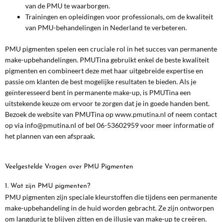
van de PMU te waarborgen.
Trainingen en opleidingen voor professionals, om de kwaliteit
van PMU-behandelingen in Nederland te verbeteren.
PMU pigmenten spelen een cruciale rol in het succes van permanente
make-upbehandelingen. PMUTina gebruikt enkel de beste kwaliteit
pigmenten en combineert deze met haar uitgebreide expertise en
passie om klanten de best mogelijke resultaten te bieden. Als je
geïnteresseerd bent in permanente make-up, is PMUTina een
uitstekende keuze om ervoor te zorgen dat je in goede handen bent.
Bezoek de website van PMUTina op
www.pmutina.nl
of neem contact
op via info@pmutina.nl of bel 06-53602959 voor meer informatie of
het plannen van een afspraak.
Veelgestelde Vragen over PMU Pigmenten
1. Wat zijn PMU pigmenten?
PMU pigmenten zijn speciale kleurstoffen die tijdens een permanente
make-upbehandeling in de huid worden gebracht. Ze zijn ontworpen
om langdurig te blijven zitten en de illusie van make-up te creëren.