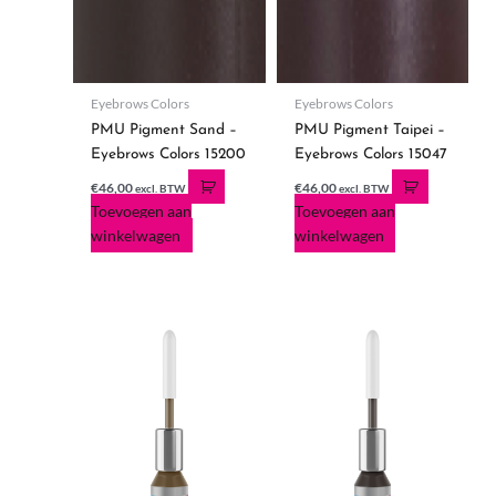
Eyebrows Colors
Eyebrows Colors
PMU Pigment Sand –
PMU Pigment Taipei –
Eyebrows Colors 15200
Eyebrows Colors 15047
€
46,00
€
46,00
excl. BTW
excl. BTW
Toevoegen aan
Toevoegen aan
winkelwagen
winkelwagen