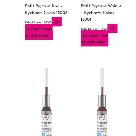
PMU Pigment Kiwi –
PMU Pigment Walnut
Eyebrows Colors 15006
– Eyebrows Colors
15001
€
46,00
excl. BTW
Toevoegen aan
€
46,00
excl. BTW
winkelwagen
Toevoegen aan
winkelwagen