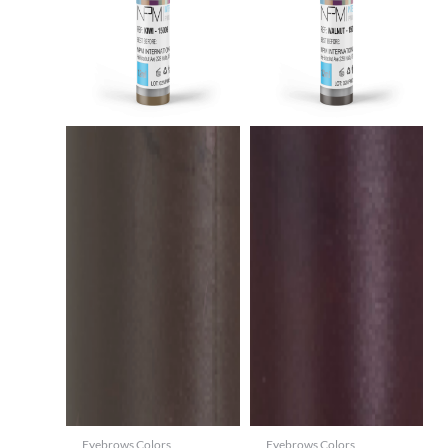
Eyebrows Colors
Eyebrows Colors