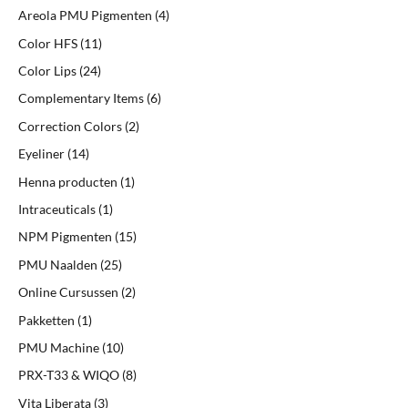
Areola PMU Pigmenten
4
Color HFS
11
Color Lips
24
Complementary Items
6
Correction Colors
2
Eyeliner
14
Henna producten
1
Intraceuticals
1
NPM Pigmenten
15
PMU Naalden
25
Online Cursussen
2
Pakketten
1
PMU Machine
10
PRX-T33 & WIQO
8
Vita Liberata
3