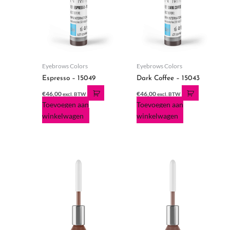
Eyebrows Colors
Eyebrows Colors
Espresso – 15049
Dark Coffee – 15043
€
46,00
€
46,00
excl. BTW
excl. BTW
Toevoegen aan
Toevoegen aan
winkelwagen
winkelwagen