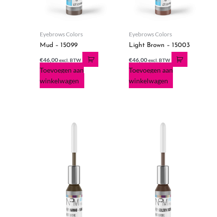
Eyebrows Colors
Eyebrows Colors
Mud – 15099
Light Brown – 15003
€
46,00
€
46,00
excl. BTW
excl. BTW
Toevoegen aan
Toevoegen aan
winkelwagen
winkelwagen