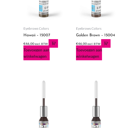
Eyebrows Colors
Eyebrows Colors
Hawaii – 15007
Golden Brown – 15004
€
46,00
€
46,00
excl. BTW
excl. BTW
Toevoegen aan
Toevoegen aan
winkelwagen
winkelwagen