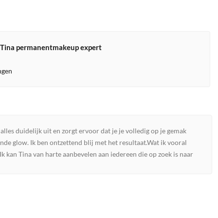
 Tina permanentmakeup expert
ingen
les duidelijk uit en zorgt ervoor dat je je volledig op je gemak
onde glow. Ik ben ontzettend blij met het resultaat.Wat ik vooral
Ik kan Tina van harte aanbevelen aan iedereen die op zoek is naar