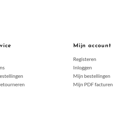
vice
Mijn account
Registeren
ens
Inloggen
estellingen
Mijn bestellingen
retourneren
Mijn PDF facturen