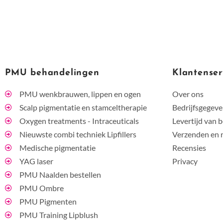
PMU behandelingen
Klantenser
PMU wenkbrauwen, lippen en ogen
Over ons
Scalp pigmentatie en stamceltherapie
Bedrijfsgegev
Oxygen treatments - Intraceuticals
Levertijd van b
Nieuwste combi techniek Lipfillers
Verzenden en 
Medische pigmentatie
Recensies
YAG laser
Privacy
PMU Naalden bestellen
PMU Ombre
PMU Pigmenten
PMU Training Lipblush