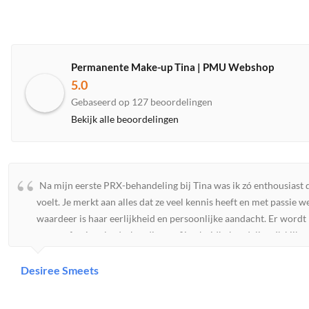
Permanente Make-up Tina | PMU Webshop
5.0
Gebaseerd op 127 beoordelingen
Bekijk alle beoordelingen
Na mijn eerste PRX-behandeling bij Tina was ik zó enthousiast da
voelt. Je merkt aan alles dat ze veel kennis heeft en met passie 
waardeer is haar eerlijkheid en persoonlijke aandacht. Er wordt 
een professionele, deskundige en fijne huidbehandeling. Ik kijk n
Desiree Smeets