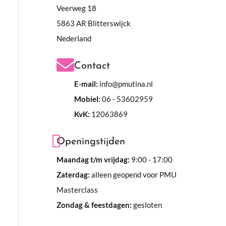
Veerweg 18
5863 AR Blitterswijck
Nederland
Contact
E-mail:
info@pmutina.nl
Mobiel:
06 - 53602959
KvK:
12063869
Openingstijden
Maandag t/m vrijdag:
9:00 - 17:00
Zaterdag:
alleen geopend voor PMU
Masterclass
Zondag & feestdagen:
gesloten