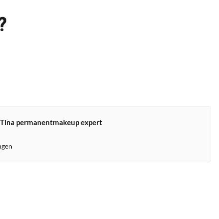
?
 Tina permanentmakeup expert
ingen