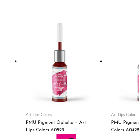
Art Lips Colors
Art Lips Colors
PMU Pigment Ophelia – Art
PMU Pigment
Lips Colors A0523
Colors A042