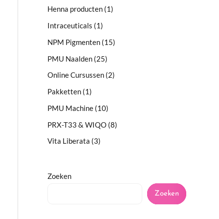
Henna producten
1
Intraceuticals
1
NPM Pigmenten
15
PMU Naalden
25
Online Cursussen
2
Pakketten
1
PMU Machine
10
PRX-T33 & WIQO
8
Vita Liberata
3
Zoeken
Zoeken