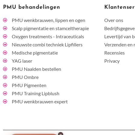
PMU behandelingen
Klantenser
PMU wenkbrauwen, lippen en ogen
Over ons
Scalp pigmentatie en stamceltherapie
Bedrijfsgegev
Oxygen treatments - Intraceuticals
Levertijd van b
Nieuwste combi techniek Lipfillers
Verzenden en 
Medische pigmentatie
Recensies
YAG laser
Privacy
PMU Naalden bestellen
PMU Ombre
PMU Pigmenten
PMU Training Lipblush
PMU wenkbrauwen expert
×