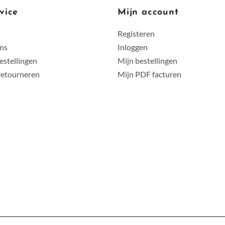
vice
Mijn account
Registeren
ens
Inloggen
estellingen
Mijn bestellingen
retourneren
Mijn PDF facturen