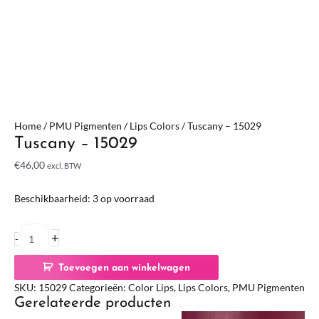
Home
/
PMU Pigmenten
/
Lips Colors
/ Tuscany – 15029
Tuscany – 15029
€
46,00
excl. BTW
Beschikbaarheid:
3 op voorraad
+
-
Toevoegen aan winkelwagen
SKU:
15029
Categorieën:
Color Lips
,
Lips Colors
,
PMU Pigmenten
Gerelateerde producten