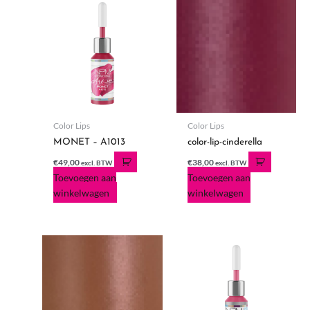
Color Lips
Color Lips
MONET – A1013
color-lip-cinderella
€
49,00
€
38,00
excl. BTW
excl. BTW
Toevoegen aan
Toevoegen aan
winkelwagen
winkelwagen