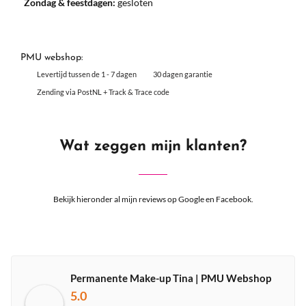
Zondag & feestdagen:
gesloten
PMU webshop:
Levertijd tussen de 1 - 7 dagen
30 dagen garantie
Zending via PostNL + Track & Trace code
Wat zeggen mijn klanten?
Bekijk hieronder al mijn reviews op Google en Facebook.
Permanente Make-up Tina | PMU Webshop
5.0