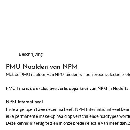
Beschrijving
PMU Naalden van NPM
Met de PMU naalden van NPM bieden wij een brede selectie prof
PMU Tina is de exclusieve verkooppartner van NPM in Nederlan
NPM International
In de afgelopen twee decennia heeft
NPM International
veel kenn
elke permanente make-up naald op verschillende huidtypes word
Deze kennis is terug te zien in onze brede selectie van meer dan 