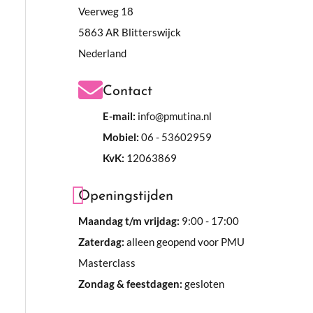
Veerweg 18
5863 AR Blitterswijck
Nederland
Contact
E-mail:
info@pmutina.nl
Mobiel:
06 - 53602959
KvK:
12063869
Openingstijden
Maandag t/m vrijdag:
9:00 - 17:00
Zaterdag:
alleen geopend voor PMU
Masterclass
Zondag & feestdagen:
gesloten