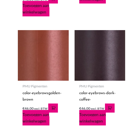
Toevoegen aan
winkelwagen
PMU Pigmenten
PMU Pigmenten
color-eyebrowsgolden-
color-eyebrows-dark-
brown
coffee-
€
46,00
€
46,00
excl. BTW
excl. BTW
Toevoegen aan
Toevoegen aan
winkelwagen
winkelwagen