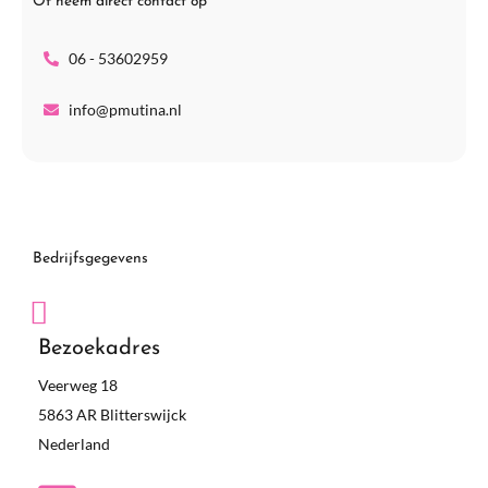
Of neem direct contact op
06 - 53602959
info@pmutina.nl
Bedrijfsgegevens
Bezoekadres
Veerweg 18
5863 AR Blitterswijck
Nederland